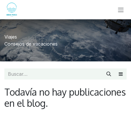
IR AL CONTENIDO
Viajes
Consejos de vacaciones
Todavía no hay publicaciones
en el blog.